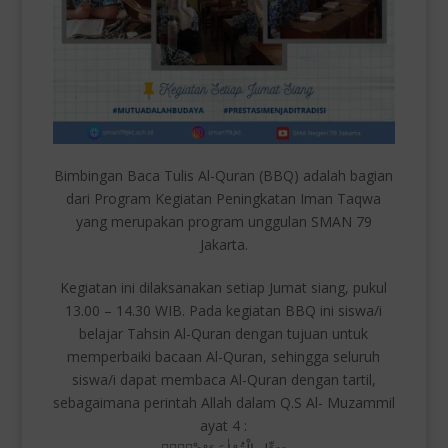
Bimbingan Baca Tulis Al-Quran (BBQ) adalah bagian
dari Program Kegiatan Peningkatan Iman Taqwa
yang merupakan program unggulan SMAN 79
Jakarta.
Kegiatan ini dilaksanakan setiap Jumat siang, pukul
13.00 – 14.30 WIB. Pada kegiatan BBQ ini siswa/i
belajar Tahsin Al-Quran dengan tujuan untuk
memperbaiki bacaan Al-Quran, sehingga seluruh
siswa/i dapat membaca Al-Quran dengan tartil,
sebagaimana perintah Allah dalam Q.S Al- Muzammil
ayat 4 :