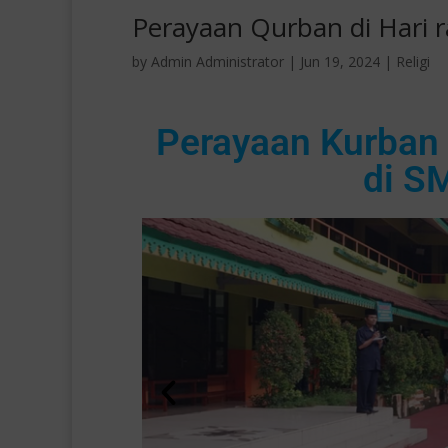
Perayaan Qurban di Hari 
by
Admin Administrator
|
Jun 19, 2024
|
Religi
Perayaan Kurban 
di S