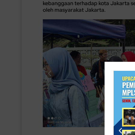
kebanggaan terhadap kota Jakarta se
oleh masyarakat Jakarta.