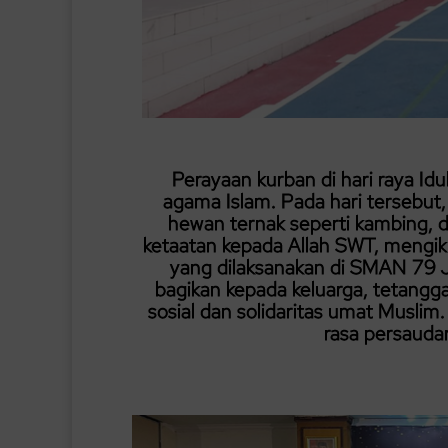
Perayaan kurban di hari raya Id
agama Islam. Pada hari terseb
hewan ternak seperti kambing, 
ketaatan kepada Allah SWT, mengik
yang dilaksanakan di SMAN 79 J
bagikan kepada keluarga, tetang
sosial dan solidaritas umat Musli
rasa persauda