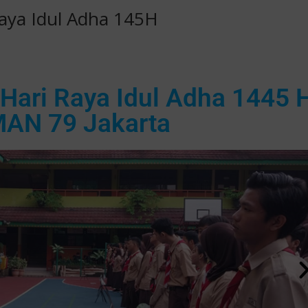
raya Idul Adha 145H
Hari Raya Idul Adha 1445 
MAN 79 Jakarta