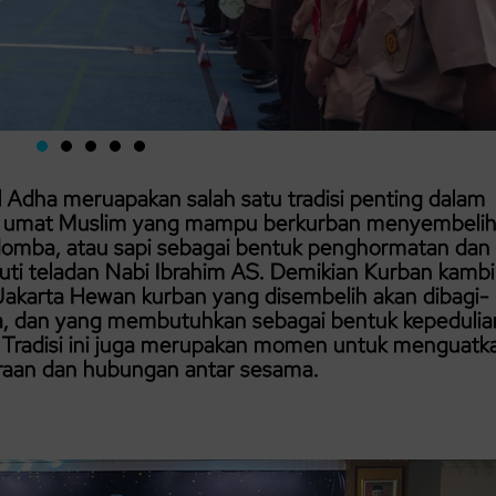
ul Adha meruapakan salah satu tradisi penting dalam
ut, umat Muslim yang mampu berkurban menyembeli
domba, atau sapi sebagai bentuk penghormatan dan
uti teladan Nabi Ibrahim AS. Demikian Kurban kamb
akarta Hewan kurban yang disembelih akan dibagi-
ga, dan yang membutuhkan sebagai bentuk kepedulia
m. Tradisi ini juga merupakan momen untuk menguatk
raan dan hubungan antar sesama.