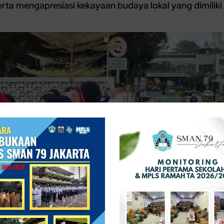
rta mengapresiasi kekayaan budaya lokal yang dimiliki